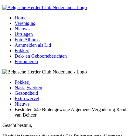
Home
Vereniging
Nieuws
Uitslagen
Foto Albums
Aanmelden als Lid
Fokkerij
Dek- en Geboorteberichten
Formulieren
Fokkerij
Naslagwerken
Gezondheid
Extra wervel
Nieuws
Besluiten 64e Buitengewone Algemene Vergadering Raad
van Beheer
Geacht bestuur,