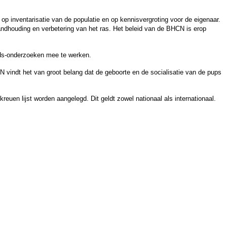
op inventarisatie van de populatie en op kennisvergroting voor de eigenaar.
ndhouding en verbetering van het ras. Het beleid van de BHCN is erop
ds-onderzoeken mee te werken.
N vindt het van groot belang dat de geboorte en de socialisatie van de pups
euen lijst worden aangelegd. Dit geldt zowel nationaal als internationaal.