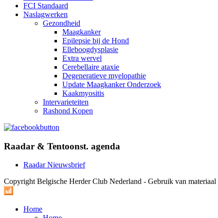
FCI Standaard
Naslagwerken
Gezondheid
Maagkanker
Epilepsie bij de Hond
Elleboogdysplasie
Extra wervel
Cerebellaire ataxie
Degeneratieve myelopathie
Update Maagkanker Onderzoek
Kaakmyositis
Intervarieteiten
Rashond Kopen
Raadar & Tentoonst. agenda
Raadar Nieuwsbrief
Copyright Belgische Herder Club Nederland - Gebruik van materiaa
Home
Home