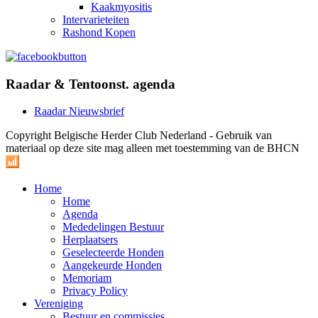
Kaakmyositis
Intervarieteiten
Rashond Kopen
Raadar & Tentoonst. agenda
Raadar Nieuwsbrief
Copyright Belgische Herder Club Nederland - Gebruik van
materiaal op deze site mag alleen met toestemming van de BHCN
Home
Home
Agenda
Mededelingen Bestuur
Herplaatsers
Geselecteerde Honden
Aangekeurde Honden
Memoriam
Privacy Policy
Vereniging
Bestuur en commissies