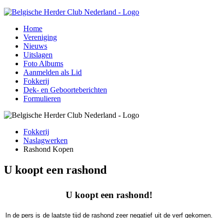
Home
Vereniging
Nieuws
Uitslagen
Foto Albums
Aanmelden als Lid
Fokkerij
Dek- en Geboorteberichten
Formulieren
Fokkerij
Naslagwerken
Rashond Kopen
U koopt een rashond
U koopt een rashond!
In de pers is de laatste tijd de rashond zeer negatief uit de verf gekomen.