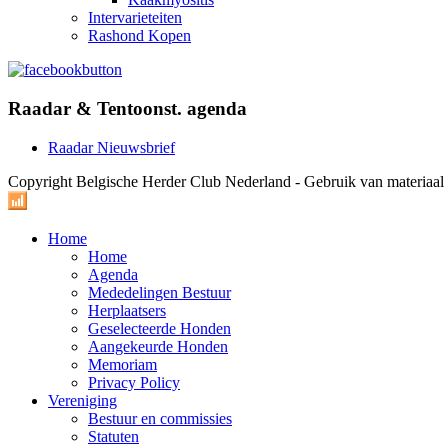
Intervarieteiten
Rashond Kopen
Raadar & Tentoonst. agenda
Raadar Nieuwsbrief
Copyright Belgische Herder Club Nederland - Gebruik van materiaa
Home
Home
Agenda
Mededelingen Bestuur
Herplaatsers
Geselecteerde Honden
Aangekeurde Honden
Memoriam
Privacy Policy
Vereniging
Bestuur en commissies
Statuten