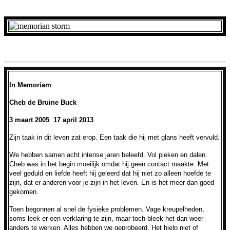
In Memoriam
Cheb de Bruine Buck
3 maart 2005 17 april 2013
Zijn taak in dit leven zat erop. Een taak die hij met glans heeft vervuld.
We hebben samen acht intense jaren beleefd. Vol pieken en dalen.
Cheb was in het begin moeilijk omdat hij geen contact maakte. Met
veel geduld en liefde heeft hij geleerd dat hij niet zo alleen hoefde te
zijn, dat er anderen voor je zijn in het leven. En is het meer dan goed
gekomen.
Toen begonnen al snel de fysieke problemen. Vage kreupelheden,
soms leek er een verklaring te zijn, maar toch bleek het dan weer
anders te werken. Alles hebben we geprobeerd. Het hielp niet of