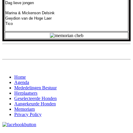
Dag lieve jongen
Marina & Mickenson Delsink
Gwydion van de Hoge Laer
Tico
Home
Agenda
Mededelingen Bestuur
Herplaatsers
Geselecteerde Honden
Aangekeurde Honden
Memoriam
Privacy Policy