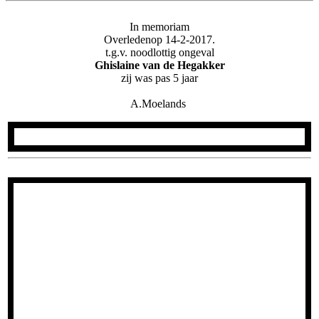
In memoriam
Overledenop 14-2-2017.
t.g.v. noodlottig ongeval
Ghislaine van de Hegakker
zij was pas 5 jaar
.
A.Moelands