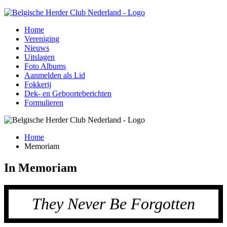
Home
Vereniging
Nieuws
Uitslagen
Foto Albums
Aanmelden als Lid
Fokkerij
Dek- en Geboorteberichten
Formulieren
Home
Memoriam
In Memoriam
They Never Be Forgotten