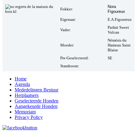
Nora
Fokker:
Figoureux
Eigenaar:
E.A.Figoureux
Parfait Sweet
Vader:
Vulcan
Némésis du
Moeder:
Hameau Saint
Blaise
Pre-Geselecteerd:
SE
Stamboom:
Home
Agenda
Mededelingen Bestuur
Herplaatsers
Geselecteerde Honden
Aangekeurde Honden
Memoriam
Privacy Policy