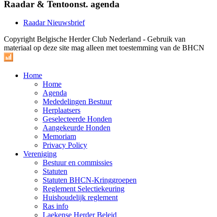
Raadar & Tentoonst. agenda
Raadar Nieuwsbrief
Copyright Belgische Herder Club Nederland - Gebruik van
materiaal op deze site mag alleen met toestemming van de BHCN
Home
Home
Agenda
Mededelingen Bestuur
Herplaatsers
Geselecteerde Honden
Aangekeurde Honden
Memoriam
Privacy Policy
Vereniging
Bestuur en commissies
Statuten
Statuten BHCN-Kringgroepen
Reglement Selectiekeuring
Huishoudelijk reglement
Ras info
Laekense Herder Beleid